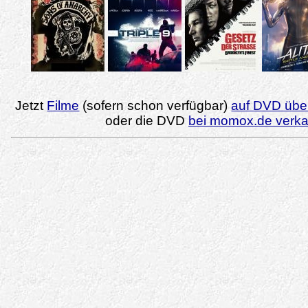
Jetzt
Filme
(sofern schon verfügbar)
auf DVD über
oder die DVD
bei momox.de verk