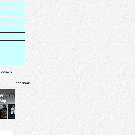
ndesweit.
Facebook