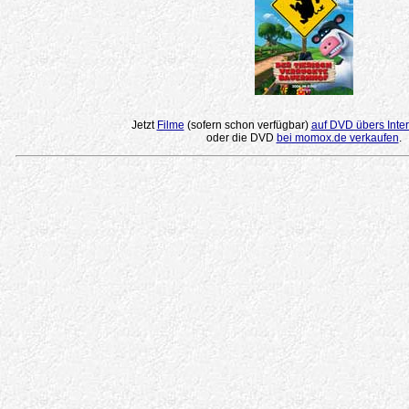
Jetzt
Filme
(sofern schon verfügbar)
auf DVD übers Inter
oder die DVD
bei momox.de verkaufen
.