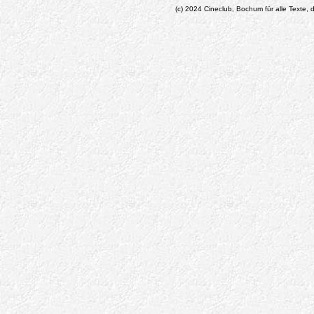
(c) 2024 Cineclub, Bochum für alle Texte, d