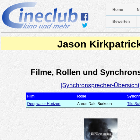
Home
N
Bewerten
Jason Kirkpatric
Filme, Rollen und Synchron
[Synchronsprecher-Übersicht
Film
Rolle
Synchr
Deepwater Horizon
Aaron Dale Burkeen
Tilo Sc