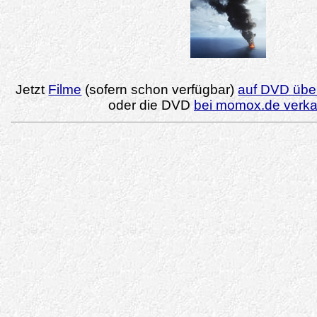
Jetzt
Filme
(sofern schon verfügbar)
auf DVD über
oder die DVD
bei momox.de verk