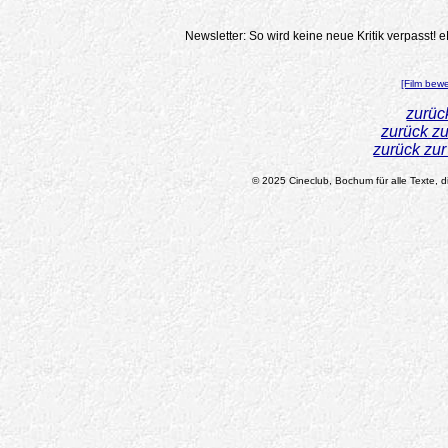
Newsletter: So wird keine neue Kritik verpasst!
e
[Film bew
zurüc
zurück z
zurück zu
© 2025 Cineclub, Bochum für alle Texte, di