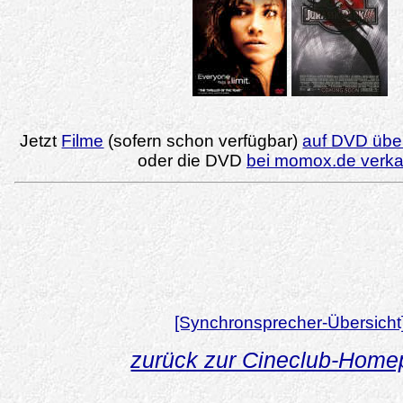
Jetzt
Filme
(sofern schon verfügbar)
auf DVD über
oder die DVD
bei momox.de verk
[Synchronsprecher-Übersicht
zurück zur Cineclub-Hom