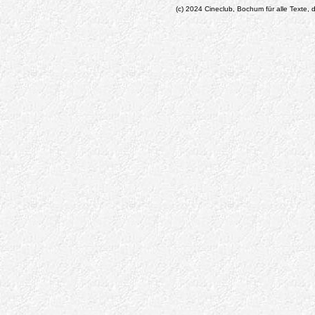
(c) 2024 Cineclub, Bochum für alle Texte, d