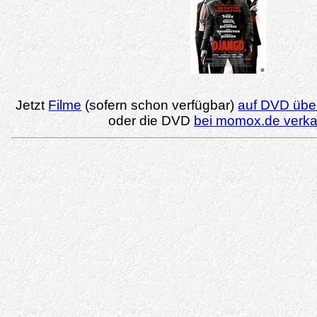
Jetzt
Filme
(sofern schon verfügbar)
auf DVD über
oder die DVD
bei momox.de verk