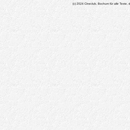
(c) 2024 Cineclub, Bochum für alle Texte, d