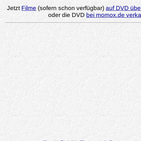
Jetzt
Filme
(sofern schon verfügbar)
auf DVD über
oder die DVD
bei momox.de verk