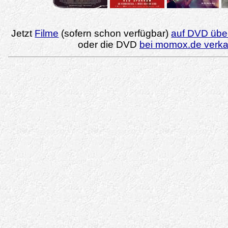
Jetzt
Filme
(sofern schon verfügbar)
auf DVD über
oder die DVD
bei momox.de verk