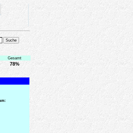
Gesamt
78%
 am: