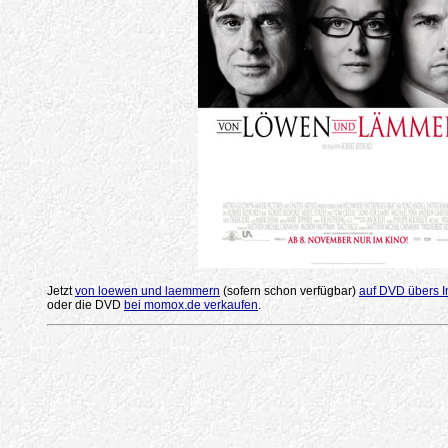
Jetzt
von loewen und laemmern
(sofern schon verfügbar)
auf DVD übers I
oder die DVD
bei momox.de verkaufen
.