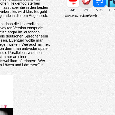
ischen Heldentod sterben
, lässt aber die in den beiden
wirken. Es wird klar: Es geht
 gerade in diesem Augenblick.
Powered by
, dass die letztendlich
wollten Version entspricht.
eise sogar im laufenden
 die deutschen Sprecher sehr
sen. Eventuell wollte man
egen wirken. Wie auch immer:
 von dem man entweder später
 die Parallelen zwischen
ich nur an einen
ftswahlkampf erinnern. Wer
"Von Löwen und Lämmern" in