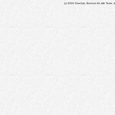
(c) 2024 Cineclub, Bochum für alle Texte, d