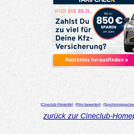
[Cineclub-Filmkritik]
-
[Film bewerten]
-
[Synchronsprecher
zurück zur Cineclub-Hom