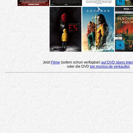
Jetzt
Filme
(sofern schon verfügbar)
auf DVD übers Inter
oder die DVD
bei momox.de verkaufen
.