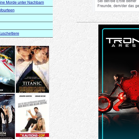
eine Morde unter Nachbarn
nfourteen
Kuscheltiere