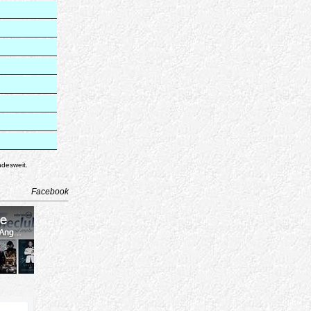
ndesweit.
Facebook