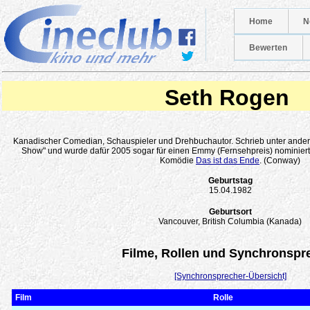
Home
N
Bewerten
Seth Rogen
Kanadischer Comedian, Schauspieler und Drehbuchautor. Schrieb unter andere
Show" und wurde dafür 2005 sogar für einen Emmy (Fernsehpreis) nominiert
Komödie
Das ist das Ende
. (Conway)
Geburtstag
15.04.1982
Geburtsort
Vancouver, British Columbia (Kanada)
Filme, Rollen und Synchronspr
[Synchronsprecher-Übersicht]
Film
Rolle