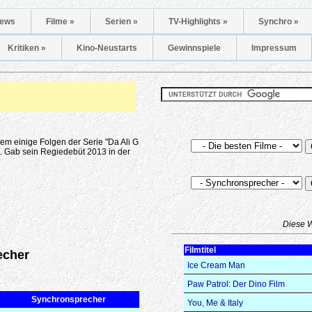
ews
Filme »
Serien »
TV-Highlights »
Synchro »
Kritiken »
Kino-Neustarts
Gewinnspiele
Impressum
m einige Folgen der Serie "Da Ali G
. Gab sein Regiedebüt 2013 in der
Diese 
Filmtitel
echer
Ice Cream Man
Paw Patrol: Der Dino Film
Synchronsprecher
You, Me & Italy