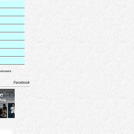
ndesweit.
Facebook