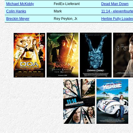
Michael McKiddy
FedEx-Lieferant
Dead Man Down
Colin Hanks
Mark
11:14 - elevenfourt
Breckin Meyer
Rey Peyton, Jr.
Herbie Fully Loaded 