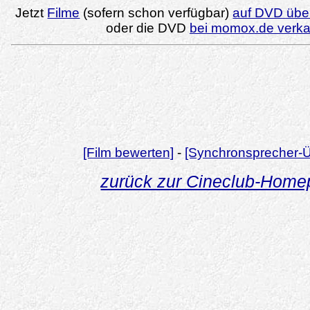
Jetzt
Filme
(sofern schon verfügbar)
auf DVD über
oder die DVD
bei momox.de verk
[Film bewerten]
-
[Synchronsprecher-Ü
zurück zur Cineclub-Hom