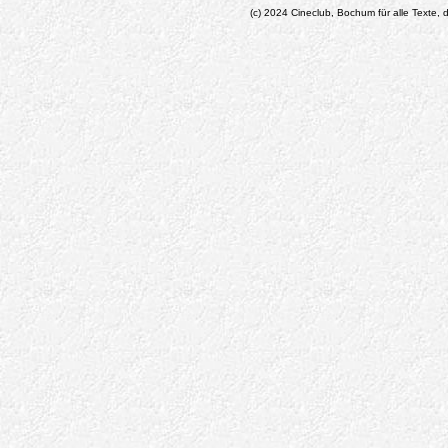
(c) 2024 Cineclub, Bochum für alle Texte, d