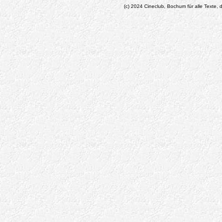
(c) 2024 Cineclub, Bochum für alle Texte, d