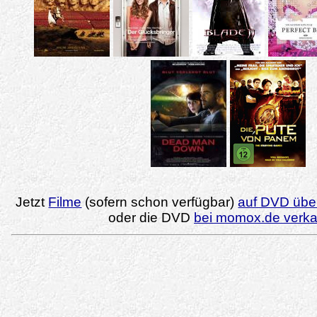
Jetzt
Filme
(sofern schon verfügbar)
auf DVD über
oder die DVD
bei momox.de verk