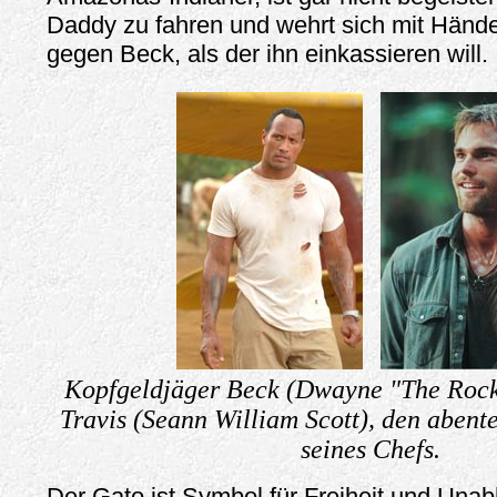
Daddy zu fahren und wehrt sich mit Hän
gegen Beck, als der ihn einkassieren will.
Kopfgeldjäger Beck (Dwayne "The Rock
Travis (Seann William Scott), den abent
seines Chefs.
Der Gato ist Symbol für Freiheit und Una