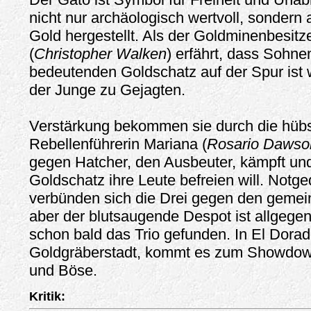
nicht nur archäologisch wertvoll, sondern
Gold hergestellt. Als der Goldminenbesitz
(
Christopher Walken
) erfährt, dass Sohn
bedeutenden Goldschatz auf der Spur ist
der Junge zu Gejagten.
Verstärkung bekommen sie durch die hüb
Rebellenführerin Mariana (
Rosario Dawso
gegen Hatcher, den Ausbeuter, kämpft un
Goldschatz ihre Leute befreien will. Notg
verbünden sich die Drei gegen den geme
aber der blutsaugende Despot ist allgegen
schon bald das Trio gefunden. In El Dorad
Goldgräberstadt, kommt es zum Showdow
und Böse.
Kritik: