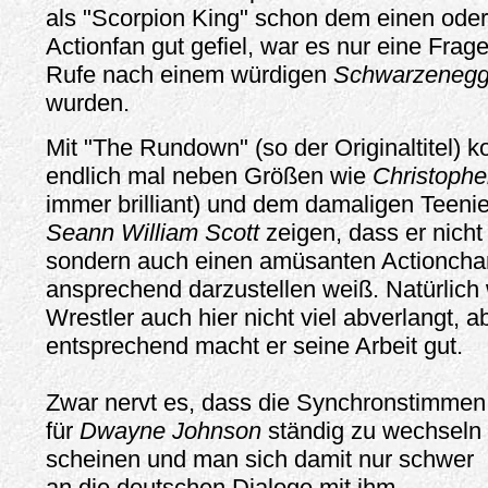
als "Scorpion King" schon dem einen ode
Actionfan gut gefiel, war es nur eine Frage 
Rufe nach einem würdigen
Schwarzenegg
wurden.
Mit "The Rundown" (so der Originaltitel) 
endlich mal neben Größen wie
Christoph
immer brilliant) und dem damaligen Teen
Seann William Scott
zeigen, dass er nicht
sondern auch einen amüsanten Actioncha
ansprechend darzustellen weiß. Natürlich
Wrestler auch hier nicht viel abverlangt, a
entsprechend macht er seine Arbeit gut.
Zwar nervt es, dass die Synchronstimmen
für
Dwayne Johnson
ständig zu wechseln
scheinen und man sich damit nur schwer
an die deutschen Dialoge mit ihm