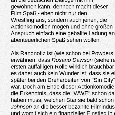
gewöhnen kann, dennoch macht dieser
Film Spaß - eben nicht nur den
Wrestlingfans, sondern auch jenen, die
Actionkomödien mögen und ohne großen
Anspruch einfach eine geballte Ladung an
abenteuerlichen Spaß sehen wollen.
Als Randnotiz ist (wie schon bei Powders 
erwähnen, dass
Rosario Dawson
(siehe re
ersten auffälligen Rolle wirklich brauchb
es daher auch kein Wunder ist, dass sie 
später bei den Dreharbeiten von "Sin City"
war. Doch am Ende dieser Actionkomödie b
die Erkenntnis, dass die "WWE" schon d
haben muss, welchen Star sie bald schon
Johnson
an die besser bezahlte Filmindust
und womit sich ein finanzieller Einstieg in