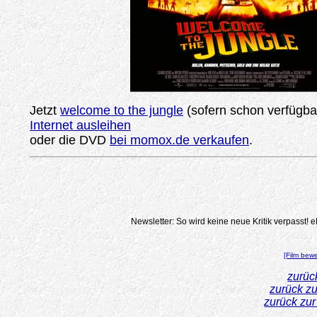
Jetzt
welcome to the jungle
(sofern schon verfügba
Internet ausleihen
oder die DVD
bei momox.de verkaufen
.
Newsletter: So wird keine neue Kritik verpasst!
e
[Film bew
zurüc
zurück z
zurück zu