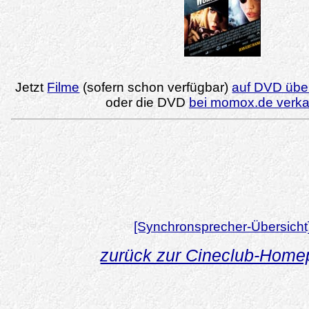
Jetzt
Filme
(sofern schon verfügbar)
auf DVD über
oder die DVD
bei momox.de verk
[Synchronsprecher-Übersicht
zurück zur Cineclub-Hom