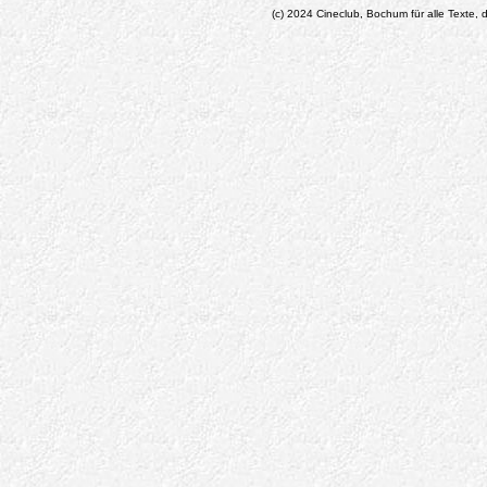
(c) 2024 Cineclub, Bochum für alle Texte, d