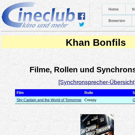
Home
N
Bewerten
Khan Bonfils
Filme, Rollen und Synchron
[Synchronsprecher-Übersicht
Film
Rolle
S
Sky Captain and the World of Tomorrow
Creepy
O