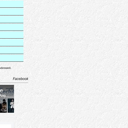
ndesweit.
Facebook