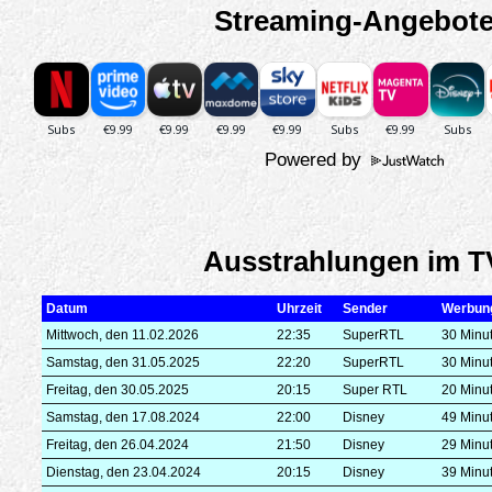
Streaming-Angebot
Powered by
Ausstrahlungen im T
Datum
Uhrzeit
Sender
Werbun
Mittwoch, den 11.02.2026
22:35
SuperRTL
30 Minu
Samstag, den 31.05.2025
22:20
SuperRTL
30 Minu
Freitag, den 30.05.2025
20:15
Super RTL
20 Minu
Samstag, den 17.08.2024
22:00
Disney
49 Minu
Freitag, den 26.04.2024
21:50
Disney
29 Minu
Dienstag, den 23.04.2024
20:15
Disney
39 Minu