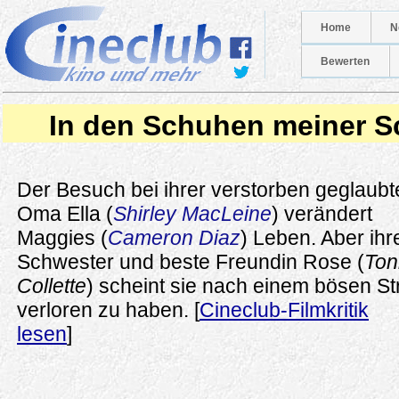
Home
N
Bewerten
In den Schuhen meiner S
Der Besuch bei ihrer verstorben geglaubt
Oma Ella (
Shirley MacLeine
) verändert
Maggies (
Cameron Diaz
) Leben. Aber ihr
Schwester und beste Freundin Rose (
Ton
Collette
) scheint sie nach einem bösen Str
verloren zu haben. [
Cineclub-Filmkritik
lesen
]