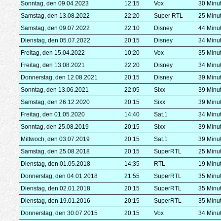
Sonntag, den 09.04.2023
12:15
Vox
30 Minu
Samstag, den 13.08.2022
22:20
Super RTL
25 Minu
Samstag, den 09.07.2022
22:10
Disney
44 Minu
Dienstag, den 05.07.2022
20:15
Disney
34 Minu
Freitag, den 15.04.2022
10:20
Vox
35 Minu
Freitag, den 13.08.2021
22:20
Disney
34 Minu
Donnerstag, den 12.08.2021
20:15
Disney
39 Minu
Sonntag, den 13.06.2021
22:05
Sixx
39 Minu
Samstag, den 26.12.2020
20:15
Sixx
39 Minu
Freitag, den 01.05.2020
14:40
Sat.1
34 Minu
Sonntag, den 25.08.2019
20:15
Sixx
39 Minu
Mittwoch, den 03.07.2019
20:15
Sat.1
39 Minu
Samstag, den 25.08.2018
20:15
SuperRTL
25 Minu
Dienstag, den 01.05.2018
14:35
RTL
19 Minu
Donnerstag, den 04.01.2018
21:55
SuperRTL
35 Minu
Dienstag, den 02.01.2018
20:15
SuperRTL
35 Minu
Dienstag, den 19.01.2016
20:15
SuperRTL
35 Minu
Donnerstag, den 30.07.2015
20:15
Vox
34 Minu