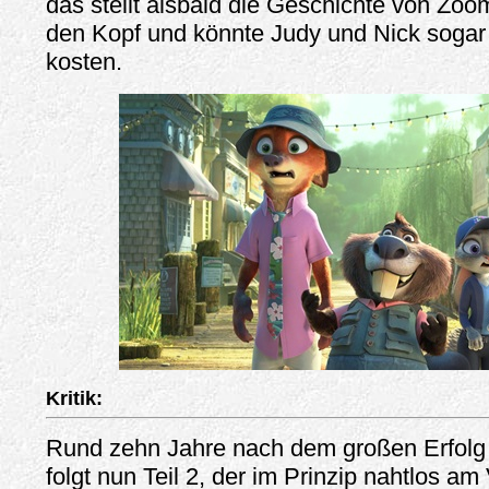
das stellt alsbald die Geschichte von Zoo
den Kopf und könnte Judy und Nick sogar
kosten.
Kritik:
Rund zehn Jahre nach dem großen Erfolg
folgt nun Teil 2, der im Prinzip nahtlos a