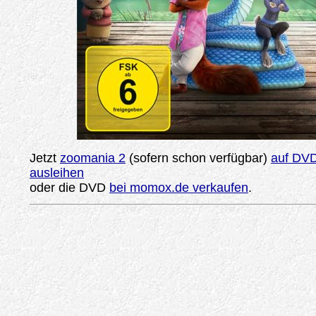
Jetzt
zoomania 2
(sofern schon verfügbar)
auf DVD
ausleihen
oder die DVD
bei momox.de verkaufen
.