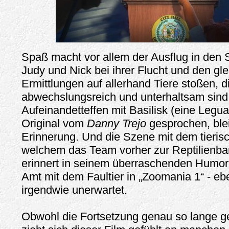
Spaß macht vor allem der Ausflug in den
Judy und Nick bei ihrer Flucht und den gle
Ermittlungen auf allerhand Tiere stoßen, d
abwechslungsreich und unterhaltsam sind.
Aufeinandetteffen mit Basilisk (eine Legua
Original vom
Danny Trejo
gesprochen, blei
Erinnerung. Und die Szene mit dem tierisc
welchem das Team vorher zur Reptilienbar
erinnert in seinem überraschenden Humor
Amt mit dem Faultier in „Zoomania 1“ - eb
irgendwie unerwartet.
Obwohl die Fortsetzung genau so lange geh