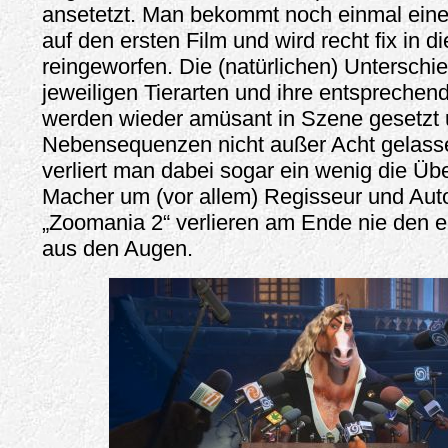
ansetetzt. Man bekommt noch einmal ein
auf den ersten Film und wird recht fix in di
reingeworfen. Die (natürlichen) Untersch
jeweiligen Tierarten und ihre entsprechen
werden wieder amüsant in Szene gesetzt 
Nebensequenzen nicht außer Acht gelas
verliert man dabei sogar ein wenig die Übe
Macher um (vor allem) Regisseur und Aut
„Zoomania 2“ verlieren am Ende nie den ei
aus den Augen.