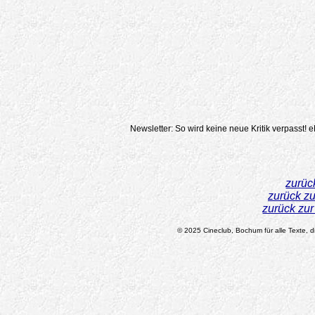
Newsletter: So wird keine neue Kritik verpasst!
e
zurüc
zurück z
zurück zu
© 2025 Cineclub, Bochum für alle Texte, di