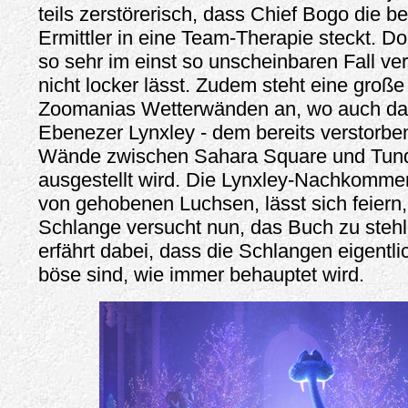
teils zerstörerisch, dass Chief Bogo die b
Ermittler in eine Team-Therapie steckt. Do
so sehr im einst so unscheinbaren Fall ver
nicht locker lässt. Zudem steht eine große
Zoomanias Wetterwänden an, wo auch da
Ebenezer Lynxley - dem bereits verstorbe
Wände zwischen Sahara Square und Tund
ausgestellt wird. Die Lynxley-Nachkommen
von gehobenen Luchsen, lässt sich feiern,
Schlange versucht nun, das Buch zu steh
erfährt dabei, dass die Schlangen eigentli
böse sind, wie immer behauptet wird.