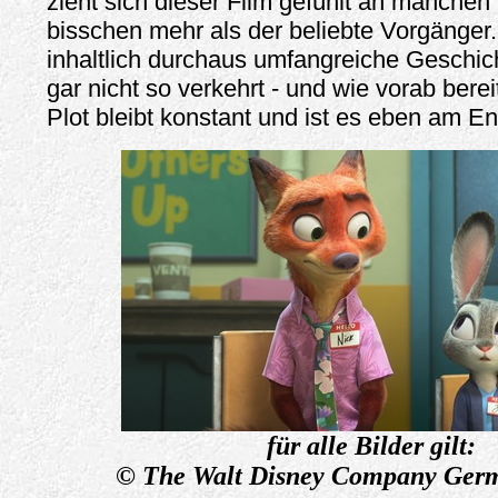
zieht sich dieser Film gefühlt an manchen 
bisschen mehr als der beliebte Vorgänger.
inhaltlich durchaus umfangreiche Geschich
gar nicht so verkehrt - und wie vorab bere
Plot bleibt konstant und ist es eben am E
für alle Bilder gilt:
© The Walt Disney Company Ge