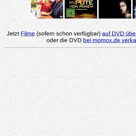
Jetzt
Filme
(sofern schon verfügbar)
auf DVD über
oder die DVD
bei momox.de verk