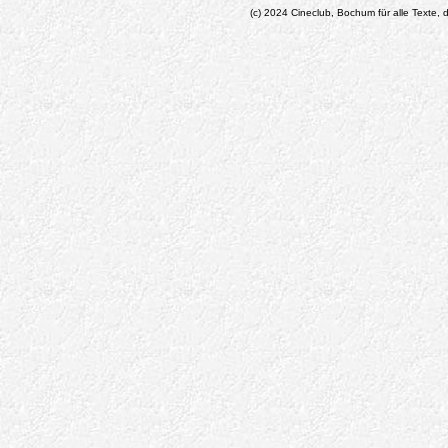
(c) 2024 Cineclub, Bochum für alle Texte, d