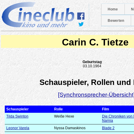
Home
N
Bewerten
Carin C. Tietze
Geburtstag
03.10.1964
Schauspieler, Rollen und
[Synchronsprecher-Übersicht
Schauspieler
Rolle
Film
Tilda Swinton
Weiße Hexe
Die Chroniken von 
Narnia
Leonor Varela
Nyssa Damaskinos
Blade 2