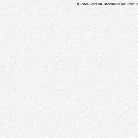
(c) 2024 Cineclub, Bochum für alle Texte, d