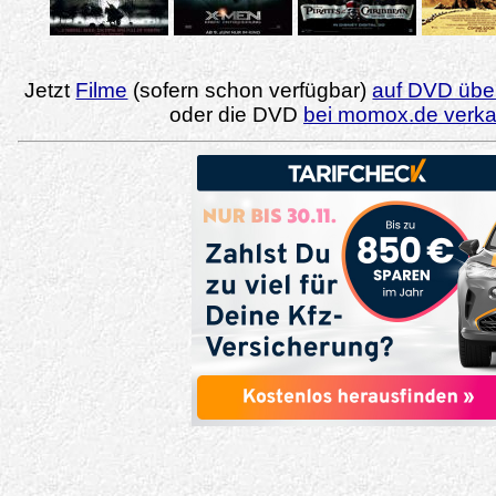
Jetzt
Filme
(sofern schon verfügbar)
auf DVD über
oder die DVD
bei momox.de verk