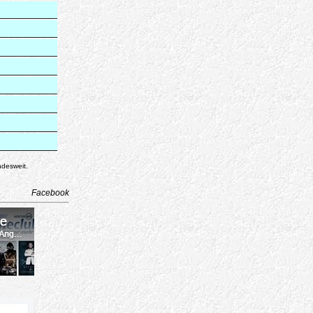
ndesweit.
Facebook