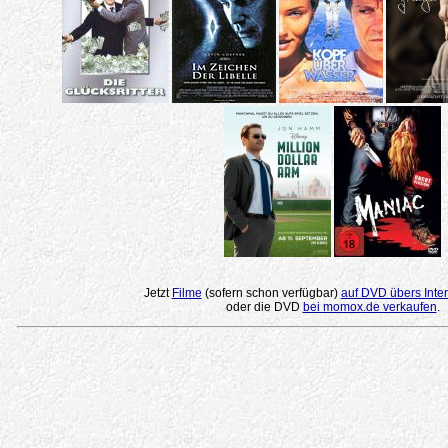
Jetzt
Filme
(sofern schon verfügbar)
auf DVD übers Inter
oder die DVD
bei momox.de verkaufen
.