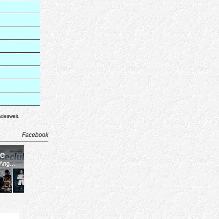
ndesweit.
Facebook