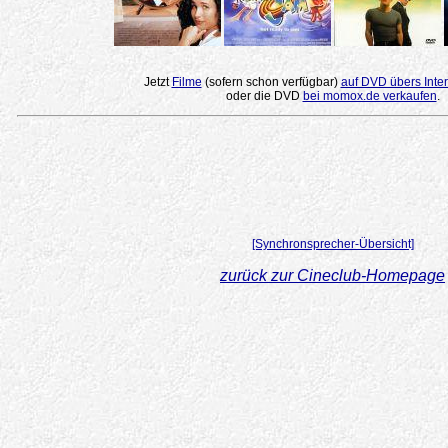
Jetzt
Filme
(sofern schon verfügbar)
auf DVD übers Inter
oder die DVD
bei momox.de verkaufen
.
[Synchronsprecher-Übersicht]
zurück zur Cineclub-Homepage