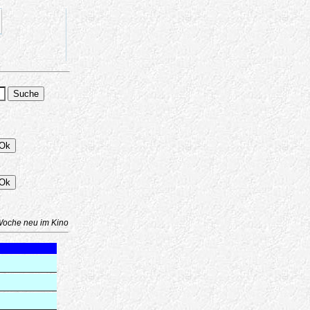
Woche neu im Kino