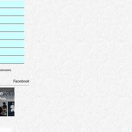
ndesweit.
Facebook