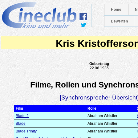
Home
N
Bewerten
Kris Kristofferso
Geburtstag
22.06.1936
Filme, Rollen und Synchron
[Synchronsprecher-Übersicht
Film
Rolle
Blade 2
Abraham Whistler
Blade
Abraham Whistler
Blade Trinity
Abraham Whistler