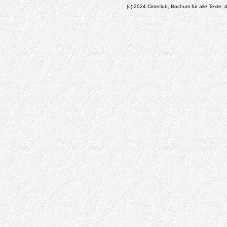
(c) 2024 Cineclub, Bochum für alle Texte, d