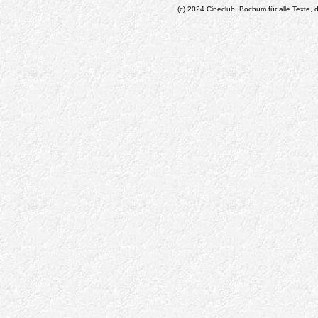
(c) 2024 Cineclub, Bochum für alle Texte, d