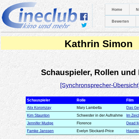
Home
N
Bewerten
Kathrin Simon
Schauspieler, Rollen und
[Synchronsprecher-Übersicht
Schauspieler
Rolle
Film
Alix Koromzay
Mary Lambetta
Das Ge
Kim Staunton
Schwester in der Aufnahme
Im Zeic
Jennifer Mudge
Florence
Dead 
Famke Janssen
Evelyn Stockard-Price
Haunted