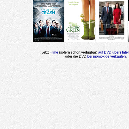
Jetzt
Filme
(sofern schon verfügbar)
auf DVD übers Inter
oder die DVD
bei momox.de verkaufen
.