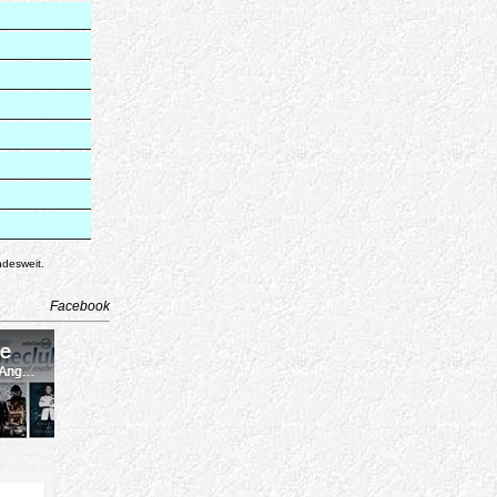
ndesweit.
Facebook