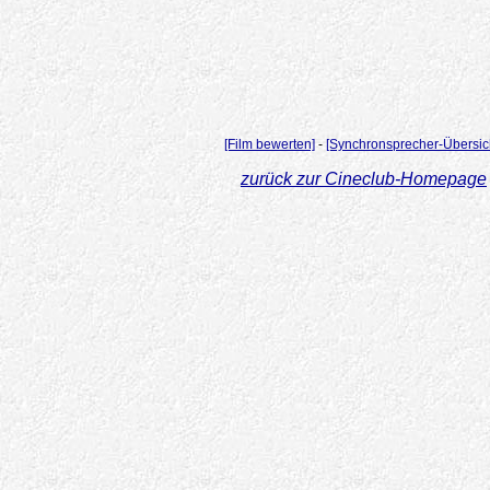
[Film bewerten]
-
[Synchronsprecher-Übersic
zurück zur Cineclub-Homepage