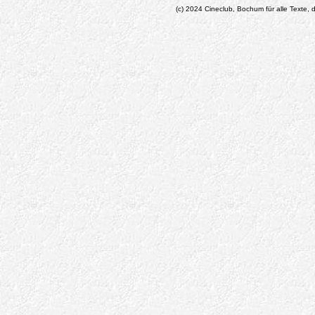
(c) 2024 Cineclub, Bochum für alle Texte, d