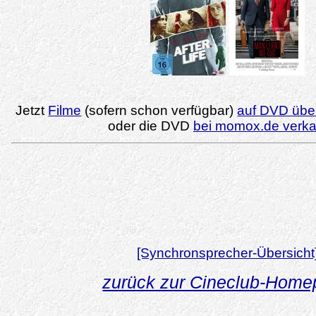
Jetzt
Filme
(sofern schon verfügbar)
auf DVD über
oder die DVD
bei momox.de verk
[Synchronsprecher-Übersicht
zurück zur Cineclub-Hom