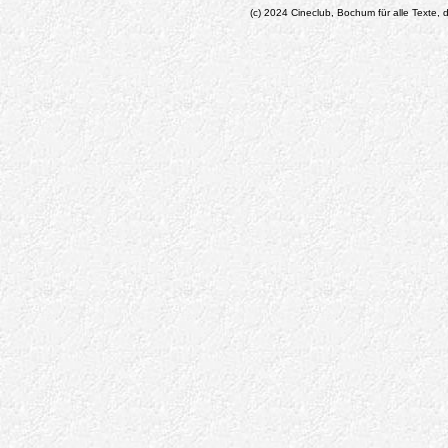
(c) 2024 Cineclub, Bochum für alle Texte, d