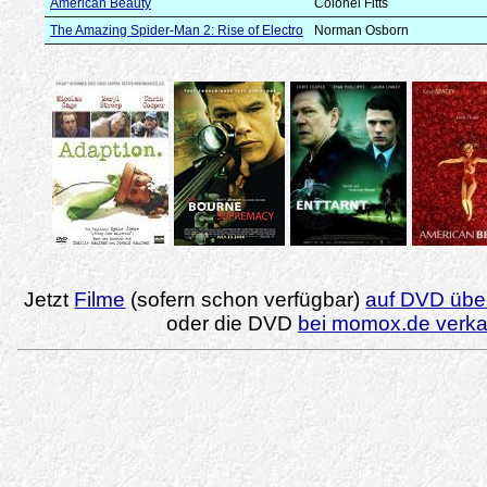
American Beauty
Colonel Fitts
The Amazing Spider-Man 2: Rise of Electro
Norman Osborn
Jetzt
Filme
(sofern schon verfügbar)
auf DVD über
oder die DVD
bei momox.de verk