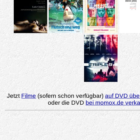
Jetzt
Filme
(sofern schon verfügbar)
auf DVD über
oder die DVD
bei momox.de verk