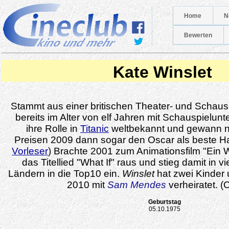
Home
N
Bewerten
Kate Winslet
Stammt aus einer britischen Theater- und Schaus
bereits im Alter von elf Jahren mit Schauspielunt
ihre Rolle in
Titanic
weltbekannt und gewann n
Preisen 2009 dann sogar den Oscar als beste Hau
Vorleser
) Brachte 2001 zum Animationsfilm "Ein
das Titellied "What If" raus und stieg damit in 
Ländern in die Top10 ein.
Winslet
hat zwei Kinder 
2010 mit
Sam Mendes
verheiratet. 
Geburtstag
05.10.1975