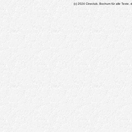
(c) 2024 Cineclub, Bochum für alle Texte, d