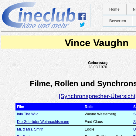
Home
N
Bewerten
Vince Vaughn
Geburtstag
28.03.1970
Filme, Rollen und Synchron
[Synchronsprecher-Übersicht
Film
Rolle
S
Into The Wild
Wayne Westerberg
S
Die Gebrüder Weihnachtsmann
Fred Claus
S
Mr. & Mrs. Smith
Eddie
U