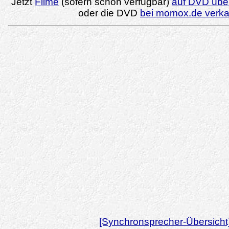
Jetzt
Filme
(sofern schon verfügbar)
auf DVD über
oder die DVD
bei momox.de verk
[Synchronsprecher-Übersicht