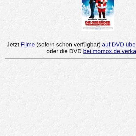
Jetzt
Filme
(sofern schon verfügbar)
auf DVD über
oder die DVD
bei momox.de verk