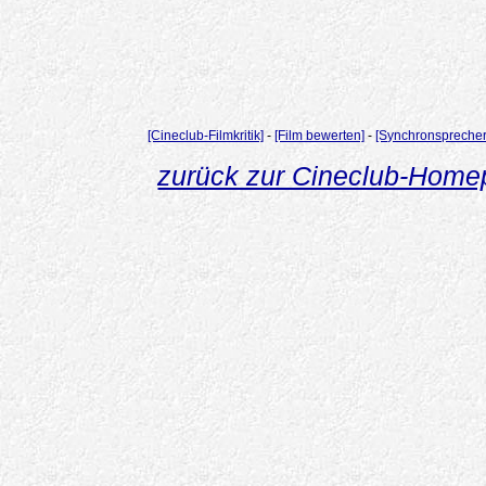
[Cineclub-Filmkritik]
-
[Film bewerten]
-
[Synchronsprecher
zurück zur Cineclub-Hom