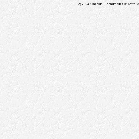
(c) 2024 Cineclub, Bochum für alle Texte, d