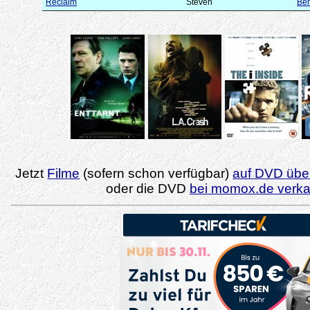
Reclaim
Steven
Ben
Jetzt
Filme
(sofern schon verfügbar)
auf DVD über
oder die DVD
bei momox.de verk