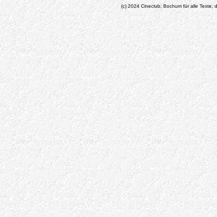
(c) 2024 Cineclub, Bochum für alle Texte, d