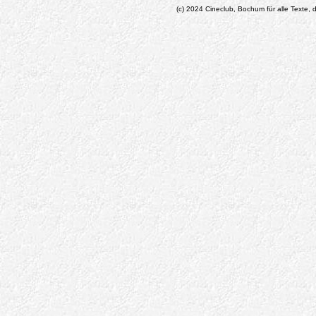
(c) 2024 Cineclub, Bochum für alle Texte, d