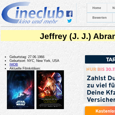
Home
N
Bewerten
Jeffrey (J. J.) Abr
Geburtstag: 27.06.1966
Geburtsort: NYC, New York, USA
IMDB
Aktuelle Filmkritiken: