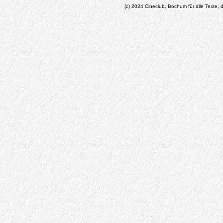
(c) 2024 Cineclub, Bochum für alle Texte, d