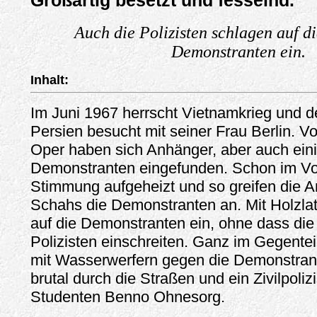
Großartig besetzt und fesselnd.
Auch die Polizisten schlagen auf di
Demonstranten ein.
Inhalt:
Im Juni 1967 herrscht Vietnamkrieg und 
Persien besucht mit seiner Frau Berlin. V
Oper haben sich Anhänger, aber auch ein
Demonstranten eingefunden. Schon im Vor
Stimmung aufgeheizt und so greifen die 
Schahs die Demonstranten an. Mit Holzlat
auf die Demonstranten ein, ohne dass die
Polizisten einschreiten. Ganz im Gegenteil
mit Wasserwerfern gegen die Demonstrante
brutal durch die Straßen und ein Zivilpoliz
Studenten Benno Ohnesorg.