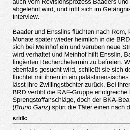
auch vom Revisionsprozess Baaders und 
abgelehnt wird, und trifft sich im Gefängnis
Interview.
Baader und Ensslins flüchten nach Rom, 
Monate später wieder heimlich in die BRD
sich bei Meinhof ein und verüben neue St
wird verhaftet und Meinhof hilft Ensslin, 
fingierten Recherchetermin zu befreien. W
ebenfalls gesucht wird, schließt sie sich 
flüchtet mit ihnen in ein palästinensische
lässt ihre Zwillingstöchter zurück. Bei ihr
BRD verübt die RAF-Gruppe erfolgreiche 
Sprengstoffanschläge, doch der BKA-Bea
(
Bruno Ganz
) spürt die Täter einen nach
Kritik: