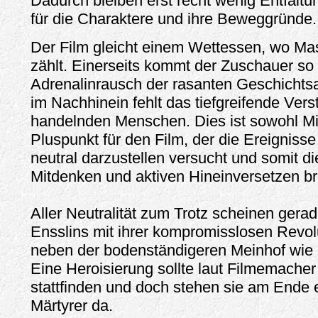
Dadurch bleiben erst recht wenig Entfalt
für die Charaktere und ihre Beweggründe.
Der Film gleicht einem Wettessen, wo Ma
zählt. Einerseits kommt der Zuschauer so 
Adrenalinrausch der rasanten Geschichts
im Nachhinein fehlt das tiefgreifende Vers
handelnden Menschen. Dies ist sowohl Mi
Pluspunkt für den Film, der die Ereigniss
neutral darzustellen versucht und somit 
Mitdenken und aktiven Hineinversetzen br
Aller Neutralität zum Trotz scheinen ger
Ensslins mit ihrer kompromisslosen Revol
neben der bodenständigeren Meinhof wie 
Eine Heroisierung sollte laut Filmemacher 
stattfinden und doch stehen sie am Ende 
Märtyrer da.