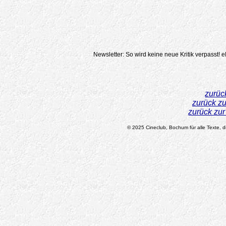
Newsletter: So wird keine neue Kritik verpasst!
e
zurüc
zurück z
zurück zu
© 2025 Cineclub, Bochum für alle Texte, di