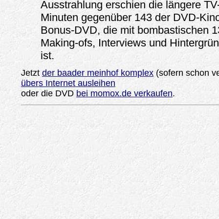
Ausstrahlung erschien die längere T
Minuten gegenüber 143 der DVD-Kinof
Bonus-DVD, die mit bombastischen 1
Making-ofs, Interviews und Hintergrü
ist.
Jetzt
der baader meinhof komplex
(sofern schon v
übers Internet ausleihen
oder die DVD
bei momox.de verkaufen
.