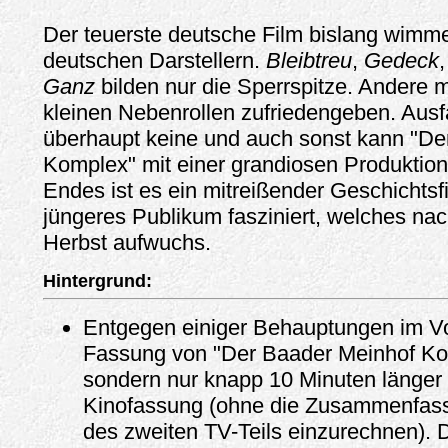
Der teuerste deutsche Film bislang wimme
deutschen Darstellern.
Bleibtreu
,
Gedeck
Ganz
bilden nur die Sperrspitze. Andere 
kleinen Nebenrollen zufriedengeben. Ausfä
überhaupt keine und auch sonst kann "De
Komplex" mit einer grandiosen Produktion
Endes ist es ein mitreißender Geschichtsf
jüngeres Publikum fasziniert, welches n
Herbst aufwuchs.
Hintergrund:
Entgegen einiger Behauptungen im Vor
Fassung von "Der Baader Meinhof Ko
sondern nur knapp 10 Minuten länger 
Kinofassung (ohne die Zusammenfas
des zweiten TV-Teils einzurechnen). D