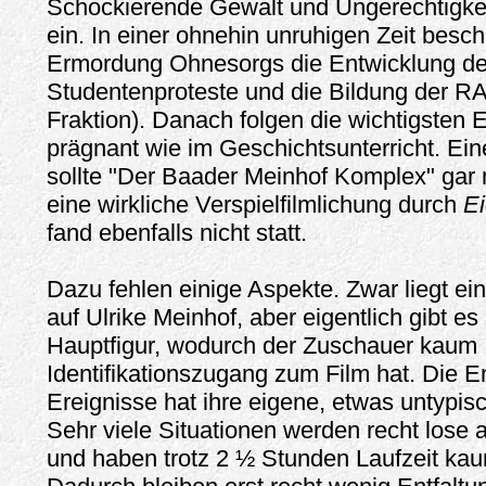
Schockierende Gewalt und Ungerechtigkeit
ein. In einer ohnehin unruhigen Zeit besch
Ermordung Ohnesorgs die Entwicklung de
Studentenproteste und die Bildung der R
Fraktion). Danach folgen die wichtigsten 
prägnant wie im Geschichtsunterricht. Ei
sollte "Der Baader Meinhof Komplex" gar 
eine wirkliche Verspielfilmlichung durch
Ei
fand ebenfalls nicht statt.
Dazu fehlen einige Aspekte. Zwar liegt ei
auf Ulrike Meinhof, aber eigentlich gibt es
Hauptfigur, wodurch der Zuschauer kaum
Identifikationszugang zum Film hat. Die E
Ereignisse hat ihre eigene, etwas untypis
Sehr viele Situationen werden recht lose 
und haben trotz 2 ½ Stunden Laufzeit k