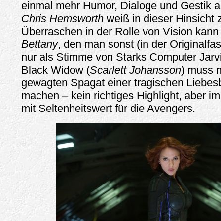
einmal mehr Humor, Dialoge und Gestik a
Chris Hemsworth
weiß in dieser Hinsicht z
Überraschen in der Rolle von Vision kan
Bettany
, den man sonst (in der Originalfa
nur als Stimme von Starks Computer Jarvis
Black Widow (
Scarlett Johansson
) muss 
gewagten Spagat einer tragischen Liebes
machen – kein richtiges Highlight, aber im
mit Seltenheitswert für die Avengers.