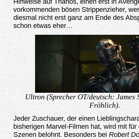
Hinweise auf Thanos, einen erst in Aveng
vorkommenden bösen Strippenzieher, wer
diesmal nicht erst ganz am Ende des Ab
schon etwas eher…
Ultron (Sprecher OT/deutsch: James
Fröhlich).
Jeder Zuschauer, der einen Lieblingschar
bisherigen Marvel-Filmen hat, wird mit für
Szenen belohnt. Besonders bei
Robert Do