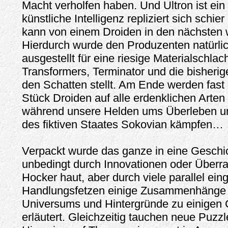
Macht verholfen haben. Und Ultron ist ein 
künstliche Intelligenz repliziert sich schie
kann von einem Droiden in den nächsten 
Hierdurch wurde den Produzenten natürlich
ausgestellt für eine riesige Materialschlach
Transformers, Terminator und die bisherig
den Schatten stellt. Am Ende werden fas
Stück Droiden auf alle erdenklichen Arten 
während unsere Helden ums Überleben un
des fiktiven Staates Sokovian kämpfen…
Verpackt wurde das ganze in eine Geschic
unbedingt durch Innovationen oder Über
Hocker haut, aber durch viele parallel ei
Handlungsfetzen einige Zusammenhänge 
Universums und Hintergründe zu einigen 
erläutert. Gleichzeitig tauchen neue Puzzl