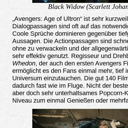
Black Widow (Scarlett Johan
„Avengers: Age of Ultron“ ist sehr kurzweil
Dialogpassagen sind oft auf das notwendi
Coole Sprüche dominieren gegenüber tief
Aussagen. Die Actionpassagen sind schne
ohne zu verwackeln und der allgegenwärti
sehr effektiv genutzt. Regisseur und Dre
Whedon
, der auch den ersten Avengers Fi
ermöglicht es den Fans einmal mehr, tief 
Universum einzutauchen. Die gut 140 Fi
dadurch fast wie im Fluge. Nicht der best
aber doch sehr unterhaltsames Popcorn-
Niveau zum einmal Genießen oder mehrf