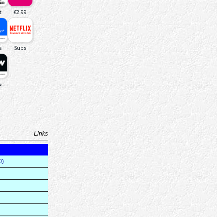
Links
0)