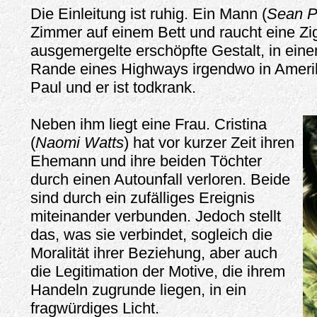
Die Einleitung ist ruhig. Ein Mann (
Sean 
Zimmer auf einem Bett und raucht eine Ziga
ausgemergelte erschöpfte Gestalt, in eine
Rande eines Highways irgendwo in Ameri
Paul und er ist todkrank.
Neben ihm liegt eine Frau. Cristina
(
Naomi Watts
) hat vor kurzer Zeit ihren
Ehemann und ihre beiden Töchter
durch einen Autounfall verloren. Beide
sind durch ein zufälliges Ereignis
miteinander verbunden. Jedoch stellt
das, was sie verbindet, sogleich die
Moralität ihrer Beziehung, aber auch
die Legitimation der Motive, die ihrem
Handeln zugrunde liegen, in ein
fragwürdiges Licht.