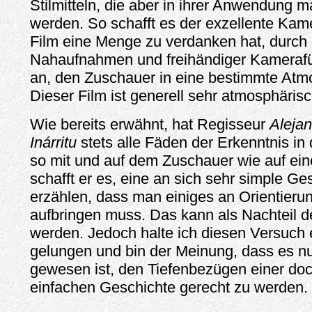
Stilmitteln, die aber in ihrer Anwendung 
werden. So schafft es der exzellente Ka
Film eine Menge zu verdanken hat, durch 
Nahaufnahmen und freihändiger Kameraf
an, den Zuschauer in eine bestimmte Atm
Dieser Film ist generell sehr atmosphärisc
Wie bereits erwähnt, hat Regisseur
Aleja
Inárritu
stets alle Fäden der Erkenntnis in
so mit und auf dem Zuschauer wie auf ein
schafft er es, eine an sich sehr simple Ge
erzählen, dass man einiges an Orientier
aufbringen muss. Das kann als Nachteil d
werden. Jedoch halte ich diesen Versuch 
gelungen und bin der Meinung, dass es nu
gewesen ist, den Tiefenbezügen einer doch
einfachen Geschichte gerecht zu werden.