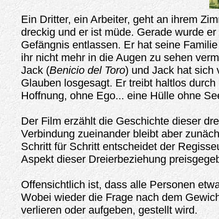
Ein Dritter, ein Arbeiter, geht an ihrem Zim
dreckig und er ist müde. Gerade wurde e
Gefängnis entlassen. Er hat seine Familie 
ihr nicht mehr in die Augen zu sehen ver
Jack (
Benicio del Toro
) und Jack hat sich
Glauben losgesagt. Er treibt haltlos durch
Hoffnung, ohne Ego... eine Hülle ohne Se
Der Film erzählt die Geschichte dieser dr
Verbindung zueinander bleibt aber zunäch
Schritt für Schritt entscheidet der Regiss
Aspekt dieser Dreierbeziehung preisgegeb
Offensichtlich ist, dass alle Personen etw
Wobei wieder die Frage nach dem Gewicht
verlieren oder aufgeben, gestellt wird.