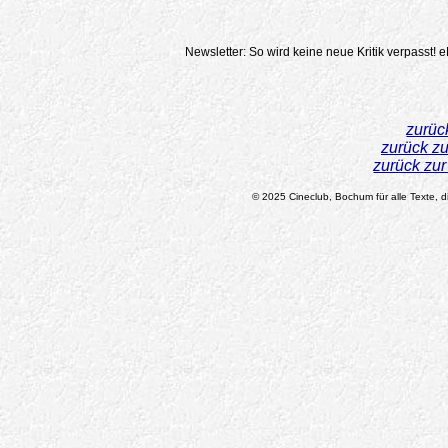
Newsletter: So wird keine neue Kritik verpasst!
e
zurüc
zurück z
zurück zu
© 2025 Cineclub, Bochum für alle Texte, di