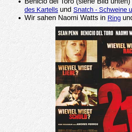
Benicio del Toro (siehe Bild unten)
und
des Kartells
Snatch - Schweine 
Wir sahen Naomi Watts in
un
Ring