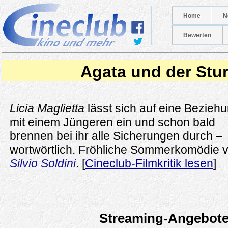
Home
N
Bewerten
Agata und der Stu
Licia Maglietta
lässt sich auf eine Bezieh
mit einem Jüngeren ein und schon bald
brennen bei ihr alle Sicherungen durch –
wortwörtlich. Fröhliche Sommerkomödie 
Silvio Soldini
. [
Cineclub-Filmkritik lesen
]
Streaming-Angebot