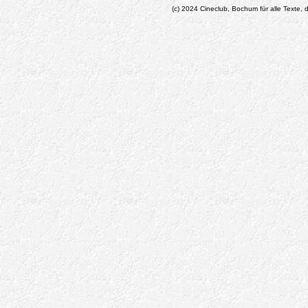
(c) 2024 Cineclub, Bochum für alle Texte, d