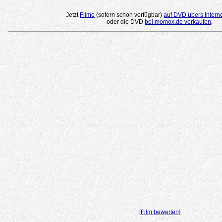
Jetzt
Filme
(sofern schon verfügbar)
auf DVD übers Intern
oder die DVD
bei momox.de verkaufen
.
[Film bewerten]