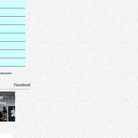
ndesweit.
Facebook