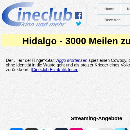
Home
N
Bewerten
Hidalgo - 3000 Meilen 
Der „Herr der Ringe“-Star
Viggo Mortensen
spielt einen Cowboy, 
ohne Identität in die Wüste geht und als stolzer Krieger eines Volk
zurückkehrt. [
Cineclub-Filmkritik lesen
]
Streaming-Angebote