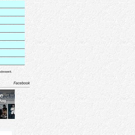
ndesweit.
Facebook