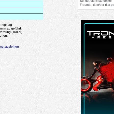
 Folgetag.
rmin aufgeführt.
erbung (Trailer)
enen.
net ausleihen