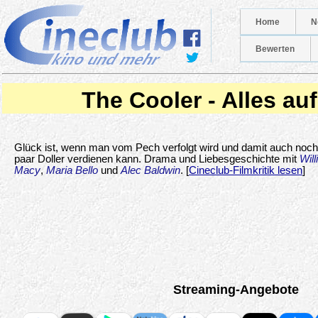
Home
N
Bewerten
The Cooler - Alles auf
Glück ist, wenn man vom Pech verfolgt wird und damit auch noch
paar Doller verdienen kann. Drama und Liebesgeschichte mit
Wil
Macy
,
Maria Bello
und
Alec Baldwin
. [
Cineclub-Filmkritik lesen
]
Streaming-Angebote