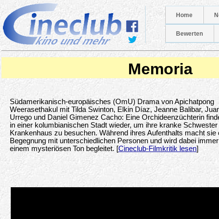
Home
N
Bewerten
Memoria
Südamerikanisch-europäisches (OmU) Drama von Apichatpong
Weerasethakul mit Tilda Swinton, Elkin Díaz, Jeanne Balibar, Jua
Urrego und Daniel Gimenez Cacho: Eine Orchideenzüchterin finde
in einer kolumbianischen Stadt wieder, um ihre kranke Schwester
Krankenhaus zu besuchen. Während ihres Aufenthalts macht sie 
Begegnung mit unterschiedlichen Personen und wird dabei immer
einem mysteriösen Ton begleitet. [
Cineclub-Filmkritik lesen
]