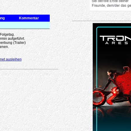
ung
Kommentar
 Folgetag.
rmin aufgeführt.
erbung (Trailer)
enen.
net ausleihen