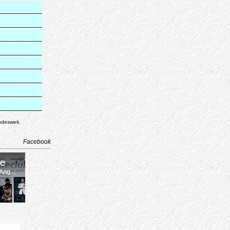
ndesweit.
Facebook