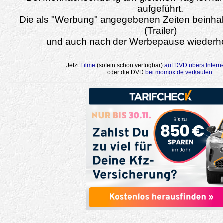
aufgeführt.
Die als "Werbung" angegebenen Zeiten beinha
(Trailer)
und auch nach der Werbepause wiederho
Jetzt
Filme
(sofern schon verfügbar)
auf DVD übers Intern
oder die DVD
bei momox.de verkaufen
.