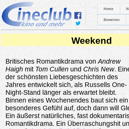
Home
N
Bewerten
Weekend
Britisches Romantikdrama von
Andrew
Haigh
mit
Tom Cullen
und
Chris New
. Ein
der schönsten Liebesgeschichten des
Jahres entwickelt sich, als Russells One-
Night-Stand länger als erwartet bleibt.
Binnen eines Wochenendes baut sich ein
besonderes Gefühl auf, doch dann will G
Ein äußerst natürliches, fast dokumentar
Romantikdrama. Ein Überraschungshit un