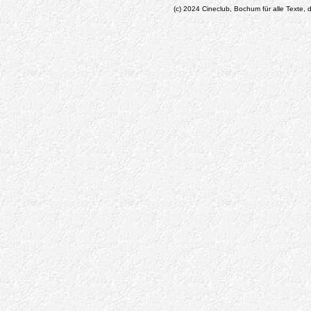
(c) 2024 Cineclub, Bochum für alle Texte, d