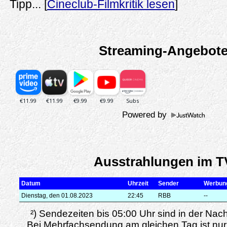
Tipp... [
Cineclub-Filmkritik lesen
]
Streaming-Angebot
Powered by
Ausstrahlungen im T
Datum
Uhrzeit
Sender
Werbun
Dienstag, den 01.08.2023
22:45
RBB
--
²) Sendezeiten bis 05:00 Uhr sind in der Nac
Bei Mehrfachsendung am gleichen Tag ist nur