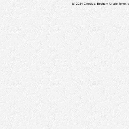
(c) 2024 Cineclub, Bochum für alle Texte, d