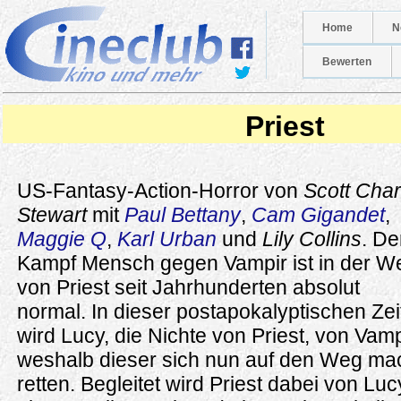
Home
N
Bewerten
Priest
US-Fantasy-Action-Horror von
Scott Char
Stewart
mit
Paul Bettany
,
Cam Gigandet
,
Maggie Q
,
Karl Urban
und
Lily Collins
. De
Kampf Mensch gegen Vampir ist in der We
von Priest seit Jahrhunderten absolut
normal. In dieser postapokalyptischen Zei
wird Lucy, die Nichte von Priest, von Vamp
weshalb dieser sich nun auf den Weg mac
retten. Begleitet wird Priest dabei von Lu