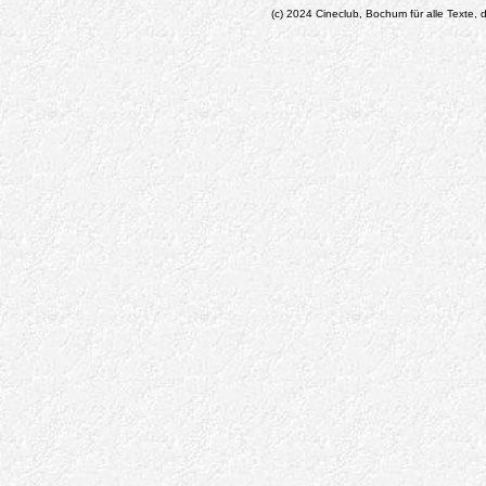
(c) 2024 Cineclub, Bochum für alle Texte, d