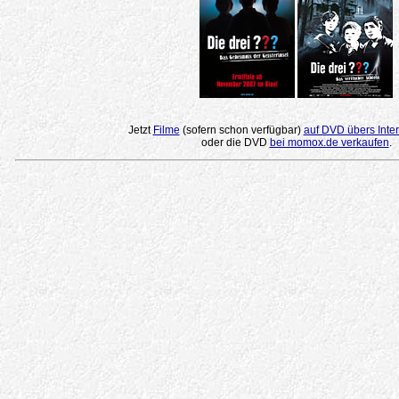
Jetzt
Filme
(sofern schon verfügbar)
auf DVD übers Inter
oder die DVD
bei momox.de verkaufen
.