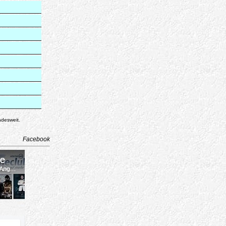
ndesweit.
Facebook