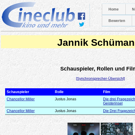
Home
N
Bewerten
Jannik Schüman
Schauspieler, Rollen und Fil
[Synchronsprecher-Übersicht]
Schauspieler
Rolle
Film
Chancellor Miller
Justus Jonas
Die drei Fragezeic
Geisterinsel
Chancellor Miller
Justus Jonas
Die Drei Fragezeic