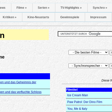
ews
Filme »
Serien »
TV-Highlights »
Synchro »
Kritiken »
Kino-Neustarts
Gewinnspiele
Impressum
n
me
Diese 
hen und das Geheimnis der
Filmtitel
hen und das verfluchte Schloss
Ice Cream Man
Paw Patrol: Der Dino Film
You, Me & Italy