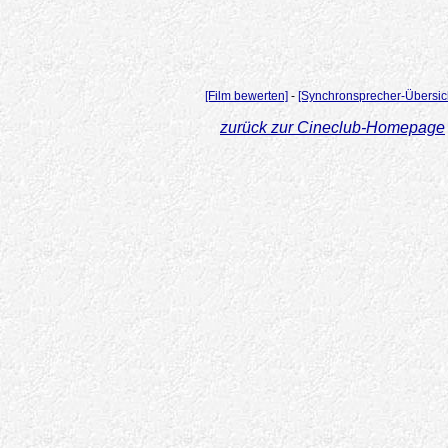
[Film bewerten]
-
[Synchronsprecher-Übersic
zurück zur Cineclub-Homepage