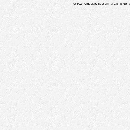
(c) 2024 Cineclub, Bochum für alle Texte, d