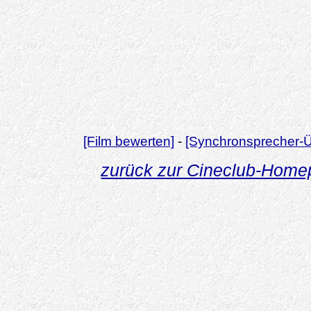
[Film bewerten]
-
[Synchronsprecher-Ü
zurück zur Cineclub-Hom