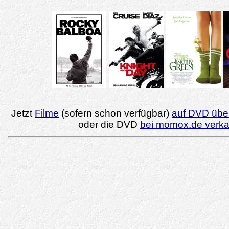
Jetzt
Filme
(sofern schon verfügbar)
auf DVD über
oder die DVD
bei momox.de verk