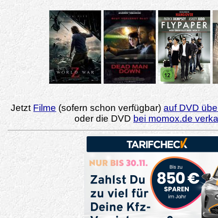
Jetzt
Filme
(sofern schon verfügbar)
auf DVD über
oder die DVD
bei momox.de verk