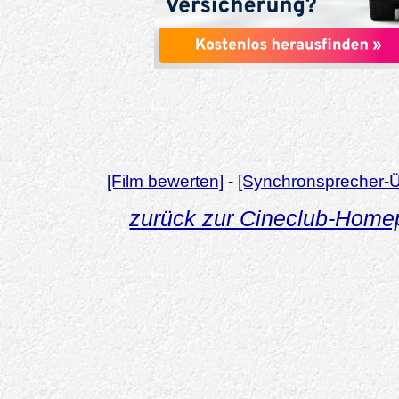
[Film bewerten]
-
[Synchronsprecher-Ü
zurück zur Cineclub-Hom