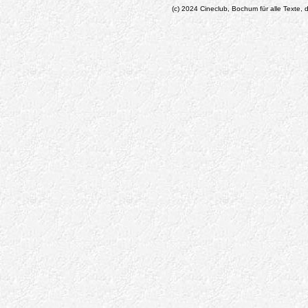
(c) 2024 Cineclub, Bochum für alle Texte, d